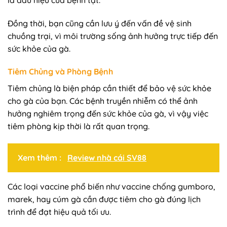
Đồng thời, bạn cũng cần lưu ý đến vấn đề vệ sinh
chuồng trại, vì môi trường sống ảnh hưởng trực tiếp đến
sức khỏe của gà.
Tiêm Chủng và Phòng Bệnh
Tiêm chủng là biện pháp cần thiết để bảo vệ sức khỏe
cho gà của bạn. Các bệnh truyền nhiễm có thể ảnh
hưởng nghiêm trọng đến sức khỏe của gà, vì vậy việc
tiêm phòng kịp thời là rất quan trọng.
Xem thêm :
Review nhà cái SV88
Các loại vaccine phổ biến như vaccine chống gumboro,
marek, hay cúm gà cần được tiêm cho gà đúng lịch
trình để đạt hiệu quả tối ưu.