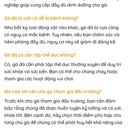
nghiệp giúp cung cấp đầy đủ dinh dưỡng cho gà.
Gà đá bị cựa có dễ bị bệnh không?
Như bất kỳ loài động vật nào khác, gà đá bị cựa cũng
có nguy cơ mắc bệnh. Tuy nhiên, nếu bạn chăm sóc và
tiêm phòng đầy đủ, nguy cơ này sẽ giảm đi đáng kể.
Gà đá có cần tập thể dục không?
Có, gà đá cần phải tập thể dục thường xuyên để duy trì
sức khỏe và sức bền. Bạn có thể cho chúng chạy hoặc
tham gia các hoạt động vui chơi.
Khi nào thì nên cho gà tham gia đấu trường?
Trước khi cho gà tham gia đấu trường, bạn cần đảm
bảo rằng chúng đã được huấn luyện kỹ lưỡng và có sức
khỏe tốt. Bên cạnh đó, hãy chọn thời điểm phù hợp cho
từng chú gà để chúng có thể phát huy hết khả năng của