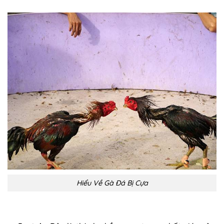
Hiểu Về Gà Đá Bị Cựa