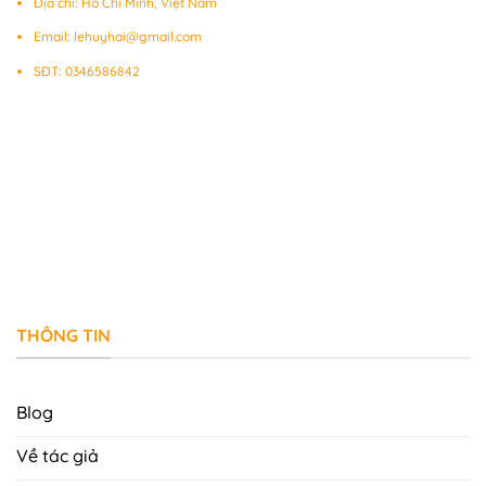
Địa chỉ: Hồ Chí Minh, Việt Nam
Email:
lehuyhai@gmail.com
SĐT: 0346586842
THÔNG TIN
Blog
Về tác giả