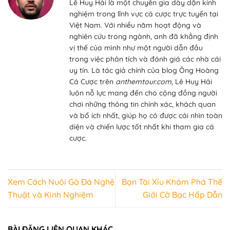
Lê Huy Hải là một chuyên gia dày dặn kinh
nghiệm trong lĩnh vực cá cược trực tuyến tại
Việt Nam. Với nhiều năm hoạt động và
nghiên cứu trong ngành, anh đã khẳng định
vị thế của mình như một người dẫn đầu
trong việc phân tích và đánh giá các nhà cái
uy tín. Là tác giả chính của blog Ông Hoàng
Cá Cược trên
anthemtour.com
, Lê Huy Hải
luôn nỗ lực mang đến cho cộng đồng người
chơi những thông tin chính xác, khách quan
và bổ ích nhất, giúp họ có được cái nhìn toàn
diện và chiến lược tốt nhất khi tham gia cá
cược.
Xem Cách Nuôi Gà Đá Nghệ
Bạn Tài Xỉu Khám Phá Thế
Thuật và Kinh Nghiệm
Giới Cờ Bạc Hấp Dẫn
BÀI ĐĂNG LIÊN QUAN KHÁC