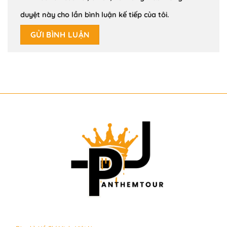
duyệt này cho lần bình luận kế tiếp của tôi.