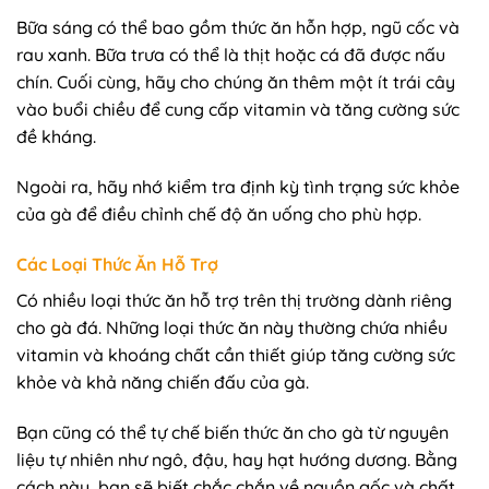
Bữa sáng có thể bao gồm thức ăn hỗn hợp, ngũ cốc và
rau xanh. Bữa trưa có thể là thịt hoặc cá đã được nấu
chín. Cuối cùng, hãy cho chúng ăn thêm một ít trái cây
vào buổi chiều để cung cấp vitamin và tăng cường sức
đề kháng.
Ngoài ra, hãy nhớ kiểm tra định kỳ tình trạng sức khỏe
của gà để điều chỉnh chế độ ăn uống cho phù hợp.
Các Loại Thức Ăn Hỗ Trợ
Có nhiều loại thức ăn hỗ trợ trên thị trường dành riêng
cho gà đá. Những loại thức ăn này thường chứa nhiều
vitamin và khoáng chất cần thiết giúp tăng cường sức
khỏe và khả năng chiến đấu của gà.
Bạn cũng có thể tự chế biến thức ăn cho gà từ nguyên
liệu tự nhiên như ngô, đậu, hay hạt hướng dương. Bằng
cách này, bạn sẽ biết chắc chắn về nguồn gốc và chất