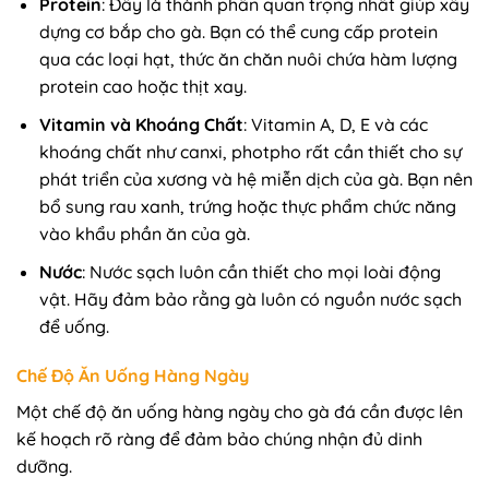
Protein
: Đây là thành phần quan trọng nhất giúp xây
dựng cơ bắp cho gà. Bạn có thể cung cấp protein
qua các loại hạt, thức ăn chăn nuôi chứa hàm lượng
protein cao hoặc thịt xay.
Vitamin và Khoáng Chất
: Vitamin A, D, E và các
khoáng chất như canxi, photpho rất cần thiết cho sự
phát triển của xương và hệ miễn dịch của gà. Bạn nên
bổ sung rau xanh, trứng hoặc thực phẩm chức năng
vào khẩu phần ăn của gà.
Nước
: Nước sạch luôn cần thiết cho mọi loài động
vật. Hãy đảm bảo rằng gà luôn có nguồn nước sạch
để uống.
Chế Độ Ăn Uống Hàng Ngày
Một chế độ ăn uống hàng ngày cho gà đá cần được lên
kế hoạch rõ ràng để đảm bảo chúng nhận đủ dinh
dưỡng.