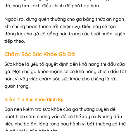
đó, hãy tìm cách điều chỉnh để phù hợp hơn.
Ngoài ra, đừng quên thưởng cho gà bằng thức ăn ngon
khi chúng hoàn thành tốt nhiệm vụ. Điều này sẽ tạo
động lực cho gà cố gắng hơn trong các buổi huấn luyện
tiếp theo.
Chăm Sóc Sức Khỏe Gà Đá
Sức khỏe là yếu tố quyết định đến khả năng thi đấu của
gà. Một chú gà khỏe mạnh sẽ có khả năng chiến đấu tốt
hơn, vì vậy việc chăm sóc sức khỏe cho chúng là rất
quan trọng.
Kiểm Tra Sức Khỏe Định Kỳ
Bạn nên kiểm tra sức khỏe của gà thường xuyên để
phát hiện sớm những vấn đề có thể xảy ra. Những dấu
hiệu như bỏ ăn, lông rụng hay hành vi bất thường có thể
là dấu hiệu của bệnh tật.