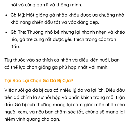
nòi vô cùng gan lì và thông minh.
Gà Mỹ
: Một giống gà nhập khẩu được ưa chuộng nhờ
khả năng chiến đấu tốt và vóc dáng đẹp.
Gà Tre
: Thường nhỏ bé nhưng lại nhanh nhẹn và khéo
léo, gà tre cũng rất được yêu thích trong các trận
đấu.
Tùy thuộc vào sở thích cá nhân và điều kiện nuôi, bạn
có thể lựa chọn giống gà phù hợp nhất với mình.
Tại Sao Lại Chọn Gà Đá Bị Cựa?
Việc nuôi gà đá bị cựa có nhiều lý do và lợi ích. Điều đầu
tiên đó chính là sự hồi hộp và phấn khích trong mỗi trận
đấu. Gà bị cựa thường mang lại cảm giác mãn nhãn cho
người xem, và nếu bạn chăm sóc tốt, chúng sẽ mang lại
niềm vinh quang cho bạn.