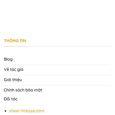
THÔNG TIN
Blog
Về tác giả
Giới thiệu
Chính sách bảo mật
Đối tác
sheer-finesse.com