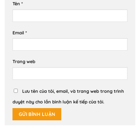
Tên
*
Email
*
Trang web
Lưu tên của tôi, email, và trang web trong trình
duyệt này cho lần bình luận kế tiếp của tôi.