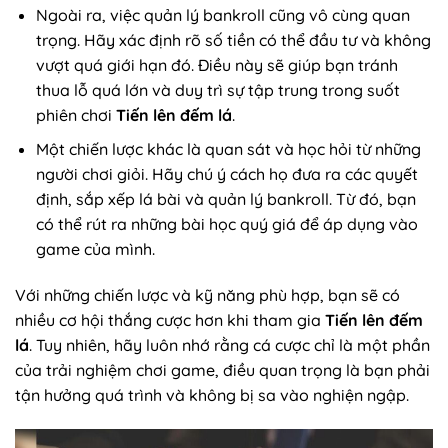
Ngoài ra, việc quản lý bankroll cũng vô cùng quan
trọng. Hãy xác định rõ số tiền có thể đầu tư và không
vượt quá giới hạn đó. Điều này sẽ giúp bạn tránh
thua lỗ quá lớn và duy trì sự tập trung trong suốt
phiên chơi
Tiến lên đếm lá
.
Một chiến lược khác là quan sát và học hỏi từ những
người chơi giỏi. Hãy chú ý cách họ đưa ra các quyết
định, sắp xếp lá bài và quản lý bankroll. Từ đó, bạn
có thể rút ra những bài học quý giá để áp dụng vào
game của mình.
Với những chiến lược và kỹ năng phù hợp, bạn sẽ có
nhiều cơ hội thắng cược hơn khi tham gia
Tiến lên đếm
lá
. Tuy nhiên, hãy luôn nhớ rằng cá cược chỉ là một phần
của trải nghiệm chơi game, điều quan trọng là bạn phải
tận hưởng quá trình và không bị sa vào nghiện ngập.