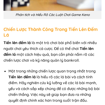
Phân tích và Hiểu Rõ Các Luật Chơi Game Keno
Chiến Lược Thành Công Trong
Tiến Lên Đếm
Lá
Tiến lên đếm lá
là một trò chơi bài phổ biến với nhiều
người chơi yêu thích cá cược. Để có thể chơi
Tiến lên
đếm lá
một cách hiệu quả, bạn cần phải nắm rõ các
chiến lược chơi và kỹ năng quản lý bankroll.
Một trong những chiến lược quan trọng nhất trong
Tiến lên đếm lá
là hiểu rõ các lá bài và cách tính
điểm. Hãy nghiên cứu kỹ lưỡng về các lá bài mạnh,
yếu và cách sắp xếp chúng để có được những bộ bài
chiến thắng. Việc này sẽ giúp bạn đưa ra những
quyết định chính xác hơn trong suốt trận đấu.