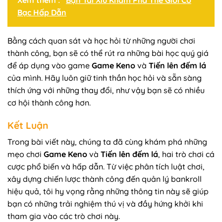
Xem thêm :
Bạn Tài Xỉu Khám Phá Thế Giới Cờ
Bạc Hấp Dẫn
Bằng cách quan sát và học hỏi từ những người chơi
thành công, bạn sẽ có thể rút ra những bài học quý giá
để áp dụng vào game
Game Keno
và
Tiến lên đếm lá
của mình. Hãy luôn giữ tinh thần học hỏi và sẵn sàng
thích ứng với những thay đổi, như vậy bạn sẽ có nhiều
cơ hội thành công hơn.
Kết Luận
Trong bài viết này, chúng ta đã cùng khám phá những
mẹo chơi
Game Keno
và
Tiến lên đếm lá
, hai trò chơi cá
cược phổ biến và hấp dẫn. Từ việc phân tích luật chơi,
xây dựng chiến lược thành công đến quản lý bankroll
hiệu quả, tôi hy vọng rằng những thông tin này sẽ giúp
bạn có những trải nghiệm thú vị và đầy hứng khởi khi
tham gia vào các trò chơi này.