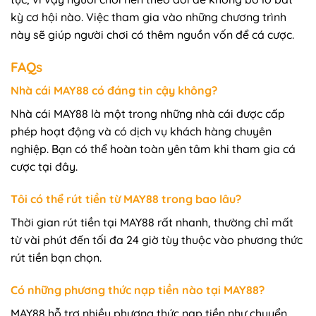
kỳ cơ hội nào. Việc tham gia vào những chương trình
này sẽ giúp người chơi có thêm nguồn vốn để cá cược.
FAQs
Nhà cái MAY88 có đáng tin cậy không?
Nhà cái MAY88 là một trong những nhà cái được cấp
phép hoạt động và có dịch vụ khách hàng chuyên
nghiệp. Bạn có thể hoàn toàn yên tâm khi tham gia cá
cược tại đây.
Tôi có thể rút tiền từ MAY88 trong bao lâu?
Thời gian rút tiền tại MAY88 rất nhanh, thường chỉ mất
từ vài phút đến tối đa 24 giờ tùy thuộc vào phương thức
rút tiền bạn chọn.
Có những phương thức nạp tiền nào tại MAY88?
MAY88 hỗ trợ nhiều phương thức nạp tiền như chuyển