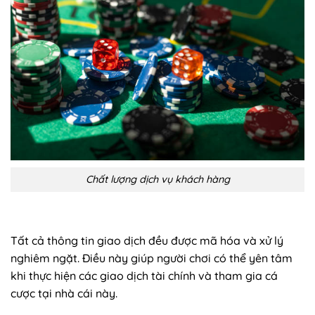
Chất lượng dịch vụ khách hàng
Tất cả thông tin giao dịch đều được mã hóa và xử lý
nghiêm ngặt. Điều này giúp người chơi có thể yên tâm
khi thực hiện các giao dịch tài chính và tham gia cá
cược tại nhà cái này.