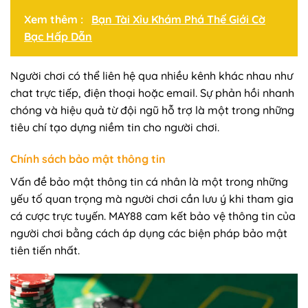
Xem thêm :
Bạn Tài Xỉu Khám Phá Thế Giới Cờ
Bạc Hấp Dẫn
Người chơi có thể liên hệ qua nhiều kênh khác nhau như
chat trực tiếp, điện thoại hoặc email. Sự phản hồi nhanh
chóng và hiệu quả từ đội ngũ hỗ trợ là một trong những
tiêu chí tạo dựng niềm tin cho người chơi.
Chính sách bảo mật thông tin
Vấn đề bảo mật thông tin cá nhân là một trong những
yếu tố quan trọng mà người chơi cần lưu ý khi tham gia
cá cược trực tuyến. MAY88 cam kết bảo vệ thông tin của
người chơi bằng cách áp dụng các biện pháp bảo mật
tiên tiến nhất.