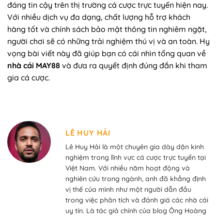
đáng tin cậy trên thị trường cá cược trực tuyến hiện nay.
Với nhiều dịch vụ đa dạng, chất lượng hỗ trợ khách
hàng tốt và chính sách bảo mật thông tin nghiêm ngặt,
người chơi sẽ có những trải nghiệm thú vị và an toàn. Hy
vọng bài viết này đã giúp bạn có cái nhìn tổng quan về
nhà cái MAY88
và đưa ra quyết định đúng đắn khi tham
gia cá cược.
LÊ HUY HẢI
Lê Huy Hải là một chuyên gia dày dặn kinh
nghiệm trong lĩnh vực cá cược trực tuyến tại
Việt Nam. Với nhiều năm hoạt động và
nghiên cứu trong ngành, anh đã khẳng định
vị thế của mình như một người dẫn đầu
trong việc phân tích và đánh giá các nhà cái
uy tín. Là tác giả chính của blog Ông Hoàng