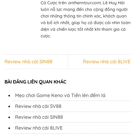
Cá Cược trên
anthemtour.com
, Lê Huy Hải
luôn nỗ lực mang đến cho cộng đồng người
chơi những thông tin chính xác, khách quan
và bổ ích nhất, giúp họ có được cái nhìn toàn
diện và chiến lược tốt nhất khi tham gia cá
cược.
Review nhà cái SIN88
Review nhà cái 8LIVE
BÀI ĐĂNG LIÊN QUAN KHÁC
Mẹo chơi Game Keno và Tiến lên đếm lá
Review nhà cái SV88
Review nhà cái SIN88
Review nhà cái 8LIVE