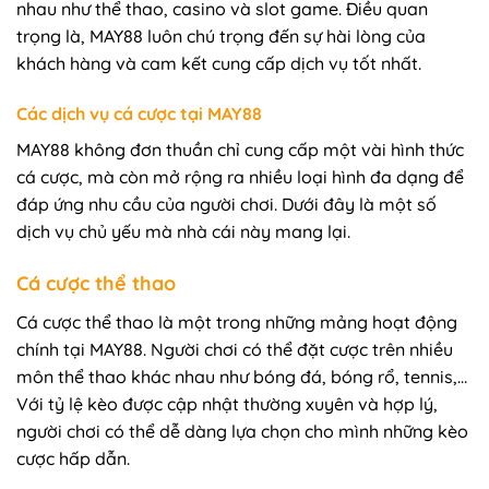
nhau như thể thao, casino và slot game. Điều quan
trọng là, MAY88 luôn chú trọng đến sự hài lòng của
khách hàng và cam kết cung cấp dịch vụ tốt nhất.
Các dịch vụ cá cược tại MAY88
MAY88 không đơn thuần chỉ cung cấp một vài hình thức
cá cược, mà còn mở rộng ra nhiều loại hình đa dạng để
đáp ứng nhu cầu của người chơi. Dưới đây là một số
dịch vụ chủ yếu mà nhà cái này mang lại.
Cá cược thể thao
Cá cược thể thao là một trong những mảng hoạt động
chính tại MAY88. Người chơi có thể đặt cược trên nhiều
môn thể thao khác nhau như bóng đá, bóng rổ, tennis,…
Với tỷ lệ kèo được cập nhật thường xuyên và hợp lý,
người chơi có thể dễ dàng lựa chọn cho mình những kèo
cược hấp dẫn.