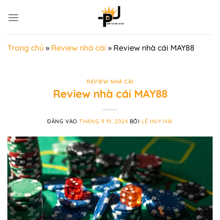
Bỏ
qua
nội
dung
Trang chủ
»
Review nhà cái
»
Review nhà cái MAY88
REVIEW NHÀ CÁI
Review nhà cái MAY88
ĐĂNG VÀO
THÁNG 9 19, 2024
BỞI
LÊ HUY HẢI