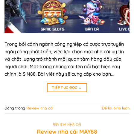
Trong bối cảnh ngành công nghiệp cá cược trực tuyến
ngày càng phát triển, việc lựa chọn một nhà cái uy tín
và chất lượng trở thành mối quan tâm hàng đầu của
người chơi. Một trong những cái tên nổi bật hiện nay
chính là SIN88. Bài viết này sẽ cung cấp cho bạn…
TIẾP TỤC ĐỌC
→
Đăng trong
Review nhà cái
Để lại bình luận
REVIEW NHÀ CÁI
Review nhà cái MAY88