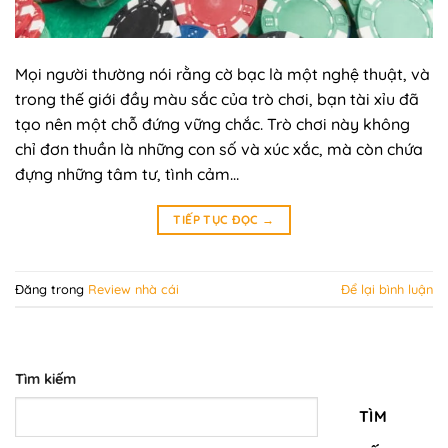
Mọi người thường nói rằng cờ bạc là một nghệ thuật, và
trong thế giới đầy màu sắc của trò chơi, bạn tài xỉu đã
tạo nên một chỗ đứng vững chắc. Trò chơi này không
chỉ đơn thuần là những con số và xúc xắc, mà còn chứa
đựng những tâm tư, tình cảm…
TIẾP TỤC ĐỌC
→
Đăng trong
Review nhà cái
Để lại bình luận
Tìm kiếm
TÌM