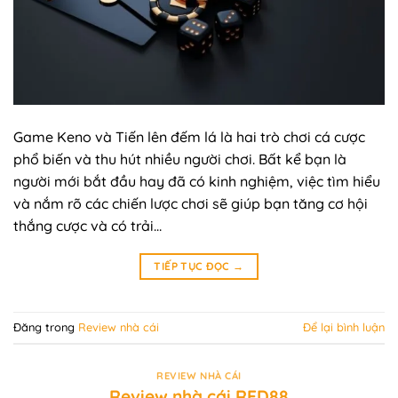
Game Keno và Tiến lên đếm lá là hai trò chơi cá cược
phổ biến và thu hút nhiều người chơi. Bất kể bạn là
người mới bắt đầu hay đã có kinh nghiệm, việc tìm hiểu
và nắm rõ các chiến lược chơi sẽ giúp bạn tăng cơ hội
thắng cược và có trải…
TIẾP TỤC ĐỌC
→
Đăng trong
Review nhà cái
Để lại bình luận
REVIEW NHÀ CÁI
Review nhà cái RED88