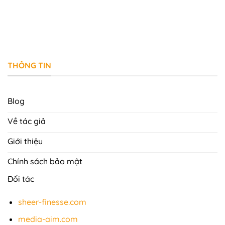
THÔNG TIN
Blog
Về tác giả
Giới thiệu
Chính sách bảo mật
Đối tác
sheer-finesse.com
media-aim.com