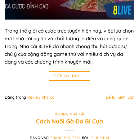
Trong thế giới cá cược trực tuyến hiện nay, việc lựa chọn
một nhà cái uy tín và chất lượng là điều vô cùng quan
trọng. Nhà cái 8LIVE đã nhanh chóng thu hút được sự
chú ý của cộng đồng game thủ với nhiều dịch vụ đa
dạng và các chương trình khuyến mãi…
TIẾP TỤC ĐỌC
→
Đăng trong
Review nhà cái
Để lại bình luận
REVIEW NHÀ CÁI
Cách Nuôi Gà Đá Bị Cựa
ĐĂNG VÀO
THÁNG 9 19, 2024
BỞI
LÊ HUY HẢI